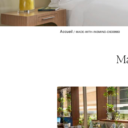
Accueil
MADE-WITH-INSMIND-DSC09563
Ma