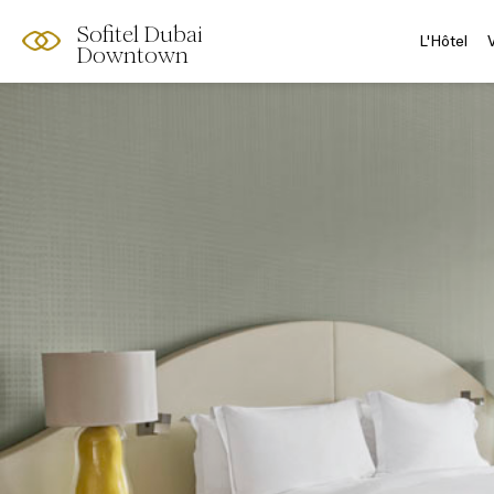
Sofitel Dubai
L'Hôtel
Downtown