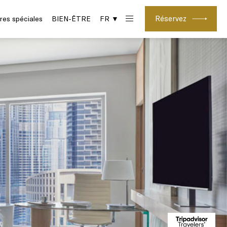
Réservez
res spéciales
BIEN-ÊTRE
FR ▼