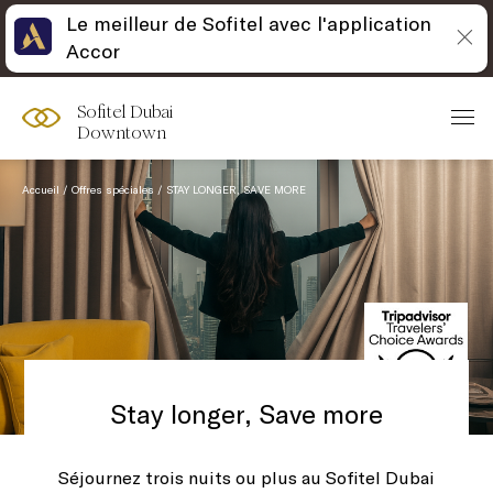
Le meilleur de Sofitel avec l'application
Accor
Sofitel Dubai
Downtown
Accueil
Offres spéciales
STAY LONGER, SAVE MORE
Stay longer, Save more
Séjournez trois nuits ou plus au Sofitel Dubai