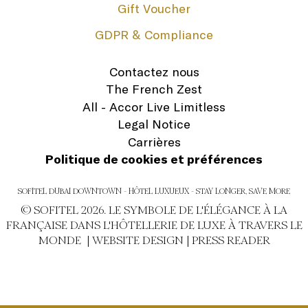
Gift Voucher
GDPR & Compliance
Contactez nous
The French Zest
All - Accor Live Limitless
Legal Notice
Carrières
Politique de cookies et préférences
SOFITEL DUBAI DOWNTOWN - HÔTEL LUXUEUX - STAY LONGER, SAVE MORE
© SOFITEL 2026. LE SYMBOLE DE L'ÉLÉGANCE À LA
FRANÇAISE DANS L'HÔTELLERIE DE LUXE À TRAVERS LE
MONDE |
WEBSITE DESIGN
|
PRESS READER