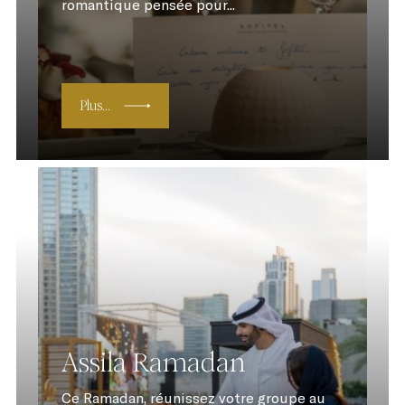
romantique pensée pour...
Plus...
Assila Ramadan
Ce Ramadan, réunissez votre groupe au