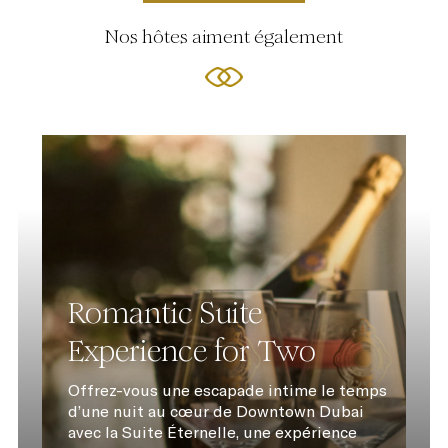
Nos hôtes aiment également
Romantic Suite
Experience for Two
Offrez-vous une escapade intime le temps
d’une nuit au cœur de Downtown Dubai
avec la Suite Éternelle, une expérience