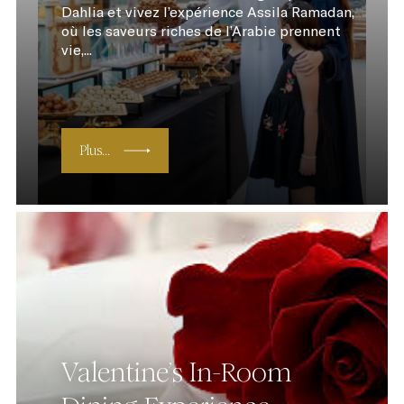
Dahlia et vivez l’expérience Assila Ramadan,
où les saveurs riches de l’Arabie prennent
vie,...
Plus...
Valentine’s In-Room