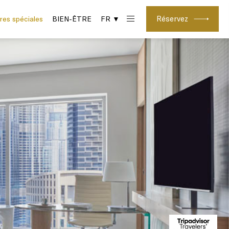
Réservez
res spéciales
BIEN-ÊTRE
FR ▼