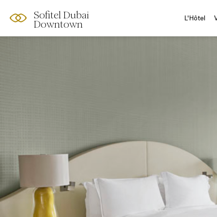
Sofitel Dubai
L'Hôtel
Downtown