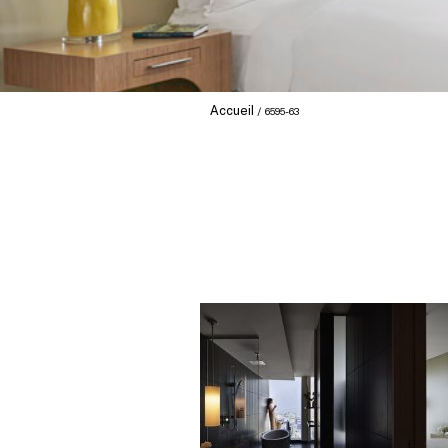
Accueil
6595-63