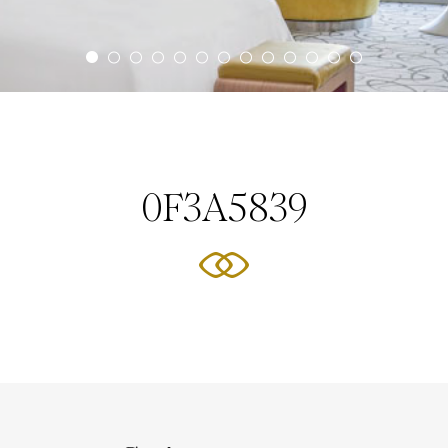
0F3A5839