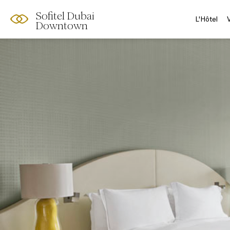
Sofitel Dubai
L'Hôtel
Downtown