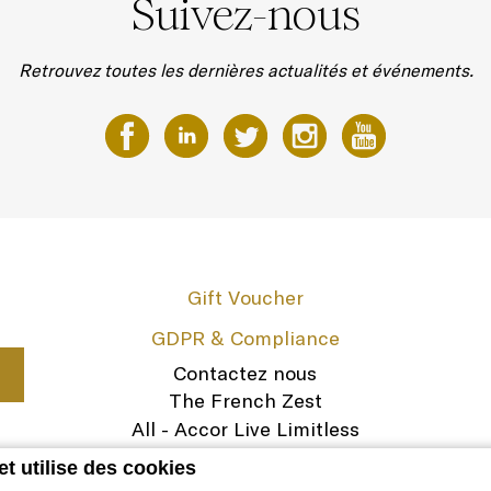
Suivez-nous
Retrouvez toutes les dernières actualités et événements.
Gift Voucher
GDPR & Compliance
Contactez nous
The French Zest
All - Accor Live Limitless
Legal Notice
et utilise des cookies
Carrières