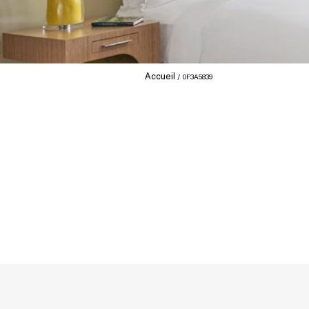
Accueil
0F3A5839