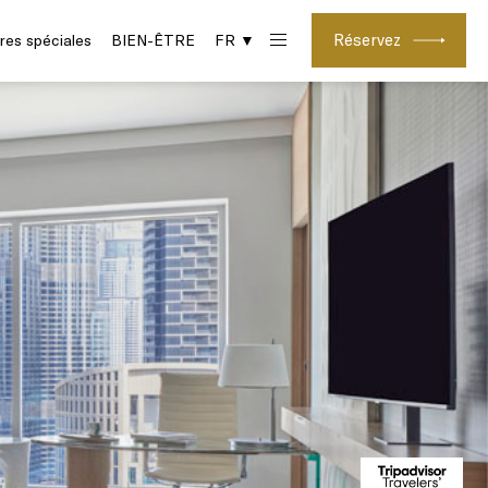
Réservez
res spéciales
BIEN-ÊTRE
FR ▼