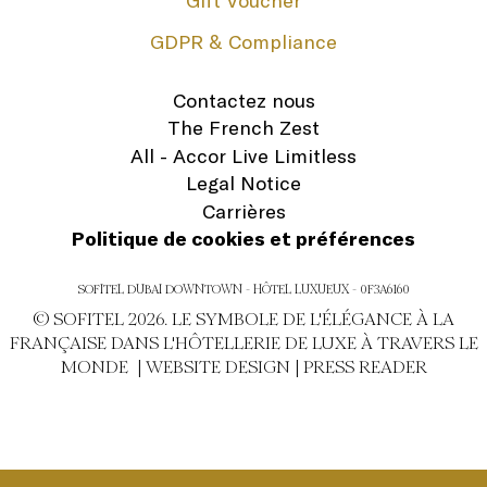
Gift Voucher
GDPR & Compliance
Contactez nous
The French Zest
All - Accor Live Limitless
Legal Notice
Carrières
Politique de cookies et préférences
SOFITEL DUBAI DOWNTOWN - HÔTEL LUXUEUX - 0F3A6160
© SOFITEL 2026. LE SYMBOLE DE L'ÉLÉGANCE À LA
FRANÇAISE DANS L'HÔTELLERIE DE LUXE À TRAVERS LE
MONDE |
WEBSITE DESIGN
|
PRESS READER