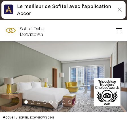
Le meilleur de Sofitel avec l'application
Accor
Sofitel Dubai
Downtown
Accueil
SOFITEL-DOWNTOWN-2941