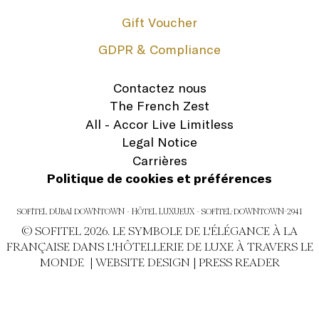
Gift Voucher
GDPR & Compliance
Contactez nous
The French Zest
All - Accor Live Limitless
Legal Notice
Carrières
Politique de cookies et préférences
SOFITEL DUBAI DOWNTOWN - HÔTEL LUXUEUX - SOFITEL-DOWNTOWN-2941
© SOFITEL 2026. LE SYMBOLE DE L'ÉLÉGANCE À LA
FRANÇAISE DANS L'HÔTELLERIE DE LUXE À TRAVERS LE
MONDE |
WEBSITE DESIGN
|
PRESS READER