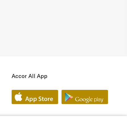
Accor All App