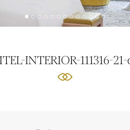
ITEL-INTERIOR-111316-21-o