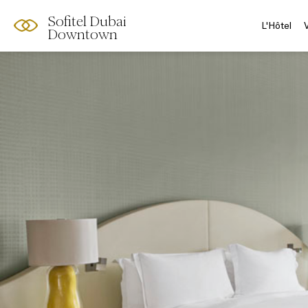
Sofitel Dubai
L'Hôtel
Downtown