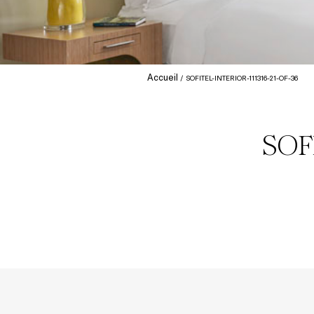
Accueil
SOFITEL-INTERIOR-111316-21-OF-36
SOF